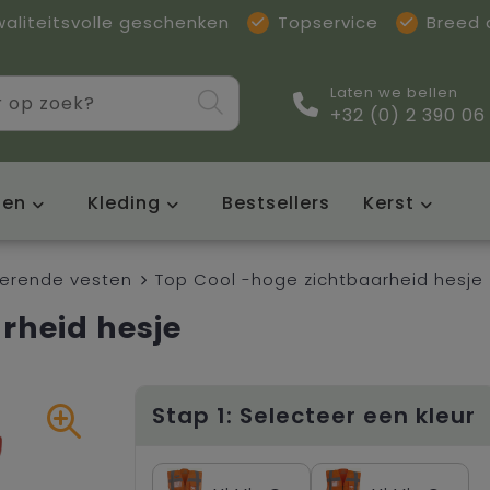
waliteitsvolle geschenken
Topservice
Breed
Laten we bellen
+32 (0) 2 390 06
sen
Kleding
Bestsellers
Kerst
terende vesten
Top Cool -hoge zichtbaarheid hesje
rheid hesje
Stap 1: Selecteer een kleur