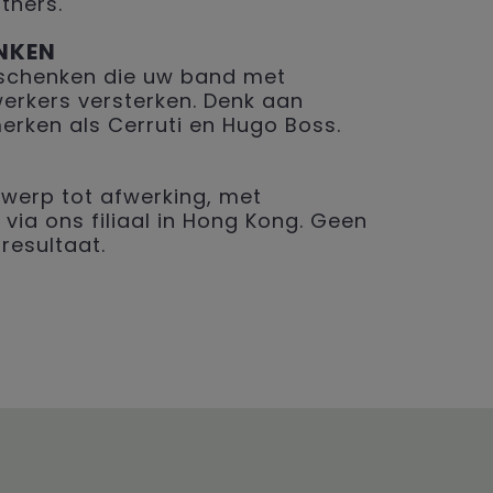
tners.
NKEN
geschenken die uw band met
erkers versterken. Denk aan
merken als Cerruti en Hugo Boss.
werp tot afwerking, met
 via ons filiaal in Hong Kong. Geen
resultaat.