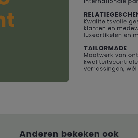
internationale par
ht
RELATIEGESCHE
Kwaliteitsvolle 
klanten en medew
luxeartikelen en 
TAILORMADE
Maatwerk van ont
kwaliteitscontrole
verrassingen, wél 
Anderen bekeken ook