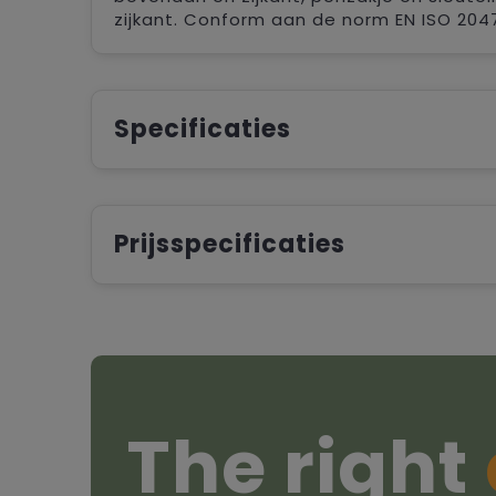
zijkant. Conform aan de norm EN ISO 20471
Specificaties
Prijsspecificaties
The right