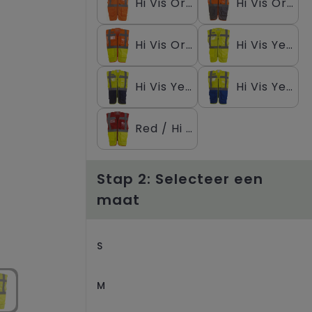
Hi Vis Orange
Hi Vis Orange / Grey
Hi Vis Orange / Hi Vis Yellow
Hi Vis Yellow
Hi Vis Yellow / Navy
Hi Vis Yellow / Royal Blue
Red / Hi Vis Yellow
Stap 2: Selecteer een
maat
S
M