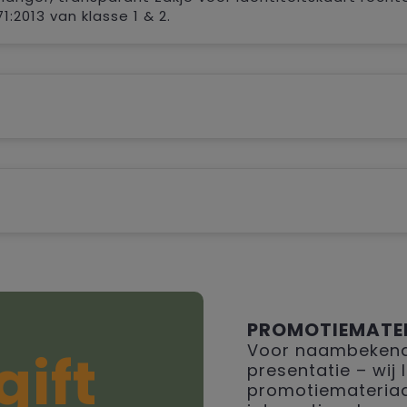
:2013 van klasse 1 & 2.
PROMOTIEMATE
Voor naambekendh
gift
presentatie – wij
promotiemateriaal