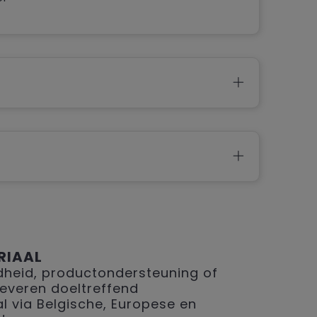
RIAAL
eid, productondersteuning of
 leveren doeltreffend
 via Belgische, Europese en