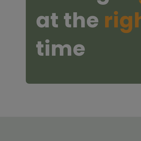
at the
rig
time