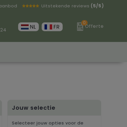
 aanbod
Uitstekende reviews
(5/5)
0
Offerte
NL
FR
 24
Jouw selectie
Selecteer jouw opties voor de