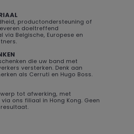
RIAAL
eid, productondersteuning of
 leveren doeltreffend
 via Belgische, Europese en
tners.
NKEN
geschenken die uw band met
erkers versterken. Denk aan
merken als Cerruti en Hugo Boss.
werp tot afwerking, met
 via ons filiaal in Hong Kong. Geen
resultaat.