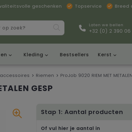
waliteitsvolle geschenken
Topservice
Breed
Laten we bellen
+32 (0) 2 390 06
sen
Kleding
Bestsellers
Kerst
gaccessoires
Riemen
ProJob 9020 RIEM MET METALE
ETALEN GESP
Stap 1: Aantal producten
Of vul hier je aantal in