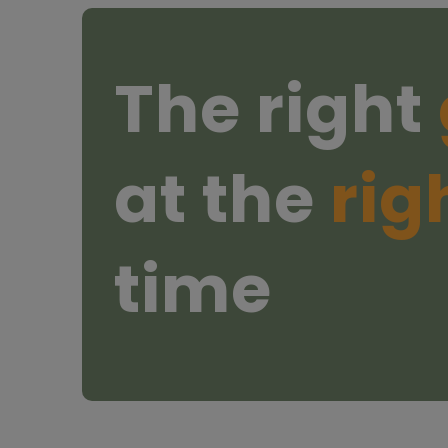
The right
at the
rig
time