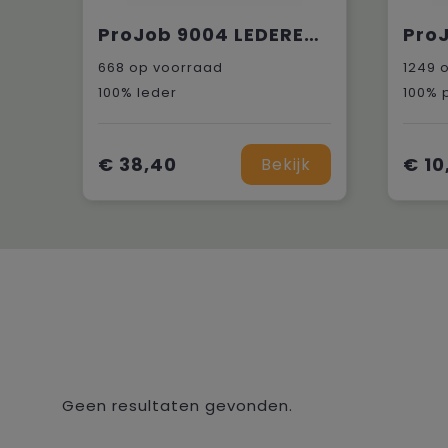
ProJob 9004 LEDEREN RIEM
668
op voorraad
1249
o
100% leder
€ 38,40
€ 10
Bekijk
Geen resultaten gevonden.