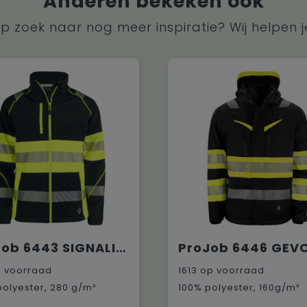
Anderen bekeken ook
p zoek naar nog meer inspiratie? Wij helpen j
ProJob 6443 SIGNALISATIESOFTSHELL EN ISO 20471 KLASSE 1
 voorraad
1613
op voorraad
polyester, 280 g/m²
100% polyester, 160g/m²