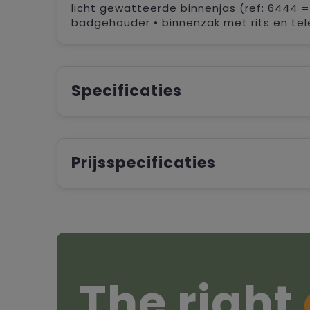
licht gewatteerde binnenjas (ref: 6444 = 
badgehouder • binnenzak met rits en tel
Specificaties
Prijsspecificaties
The right