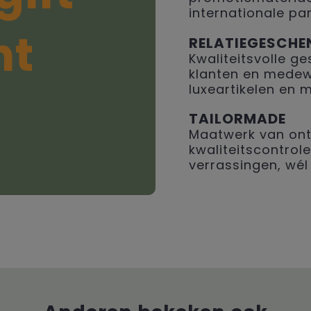
internationale par
ht
RELATIEGESCHE
Kwaliteitsvolle 
klanten en medew
luxeartikelen en 
TAILORMADE
Maatwerk van ont
kwaliteitscontrole
verrassingen, wél 