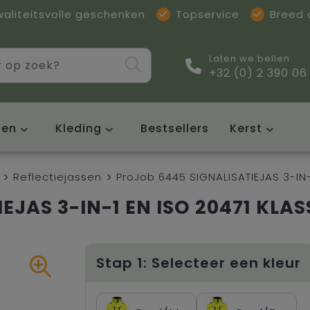
waliteitsvolle geschenken
Topservice
Breed
Laten we bellen
+32 (0) 2 390 06
sen
Kleding
Bestsellers
Kerst
Reflectiejassen
ProJob 6445 SIGNALISATIEJAS 3-IN-
EJAS 3-IN-1 EN ISO 20471 KLAS
Stap 1: Selecteer een kleur