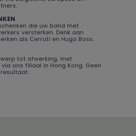
tners.
NKEN
geschenken die uw band met
erkers versterken. Denk aan
merken als Cerruti en Hugo Boss.
werp tot afwerking, met
 via ons filiaal in Hong Kong. Geen
resultaat.