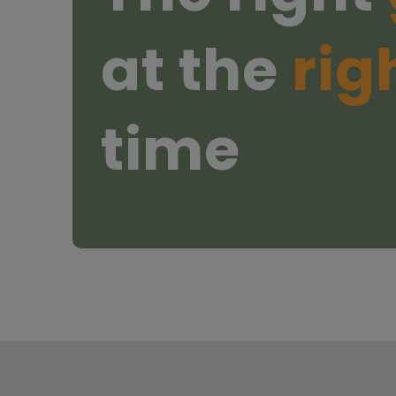
at the
rig
time