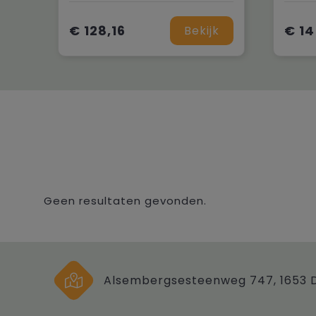
€ 128,16
€ 14
Bekijk
Geen resultaten gevonden.
Alsembergsesteenweg 747, 1653 