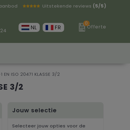
 aanbod
Uitstekende reviews
(5/5)
0
Offerte
NL
FR
 24
1 EN ISO 20471 KLASSE 3/2
SE 3/2
Jouw selectie
Selecteer jouw opties voor de