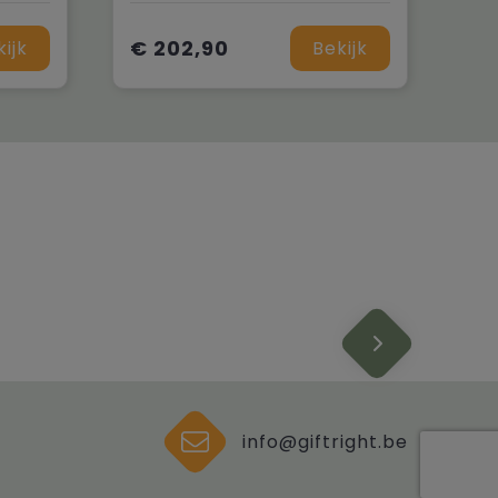
€ 202,90
kijk
Bekijk
info@giftright.be