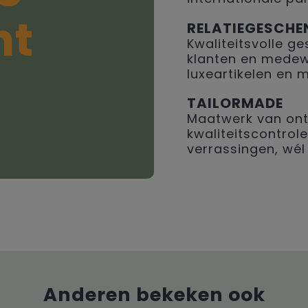
ht
RELATIEGESCHE
Kwaliteitsvolle 
klanten en medew
luxeartikelen en 
TAILORMADE
Maatwerk van ont
kwaliteitscontrole
verrassingen, wél 
Anderen bekeken ook