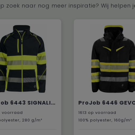
p zoek naar nog meer inspiratie? Wij helpen j
ProJob 6443 SIGNALISATIESOFTSHELL EN ISO 20471 KLASSE 1
 voorraad
1613
op voorraad
polyester, 280 g/m²
100% polyester, 160g/m²