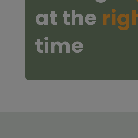
at the
rig
time