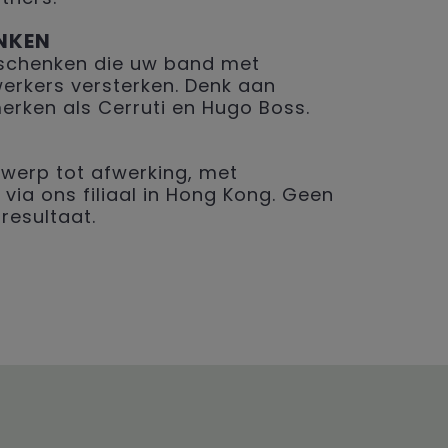
NKEN
geschenken die uw band met
erkers versterken. Denk aan
merken als Cerruti en Hugo Boss.
werp tot afwerking, met
 via ons filiaal in Hong Kong. Geen
resultaat.