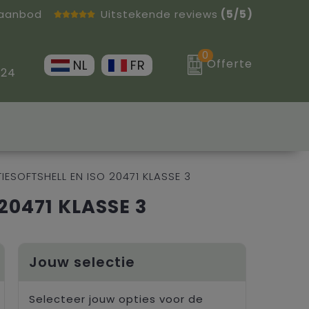
 aanbod
Uitstekende reviews
(5/5)
0
Offerte
NL
FR
 24
ESOFTSHELL EN ISO 20471 KLASSE 3
20471 KLASSE 3
Jouw selectie
Selecteer jouw opties voor de