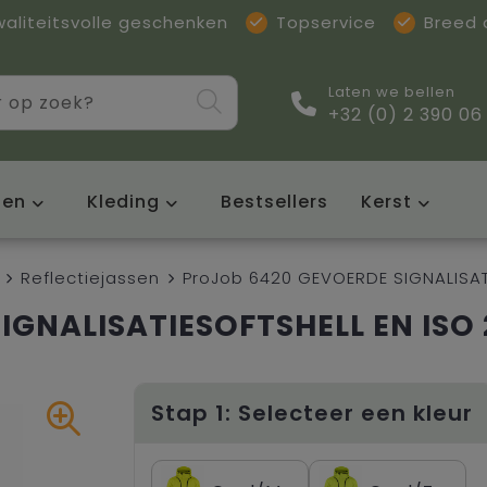
waliteitsvolle geschenken
Topservice
Breed
Laten we bellen
+32 (0) 2 390 06
sen
Kleding
Bestsellers
Kerst
Reflectiejassen
ProJob 6420 GEVOERDE SIGNALISATI
IGNALISATIESOFTSHELL EN ISO 
Stap 1: Selecteer een kleur