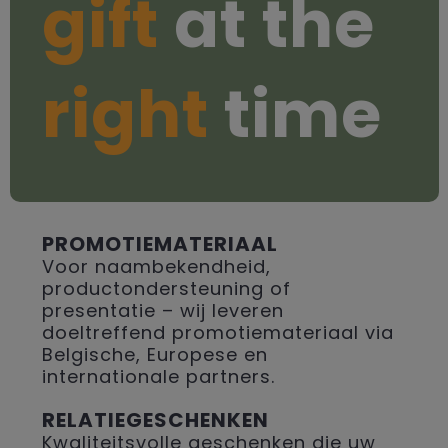
gift
at the
right
time
PROMOTIEMATERIAAL
Voor naambekendheid,
productondersteuning of
presentatie – wij leveren
doeltreffend promotiemateriaal via
Belgische, Europese en
internationale partners.
RELATIEGESCHENKEN
Kwaliteitsvolle geschenken die uw