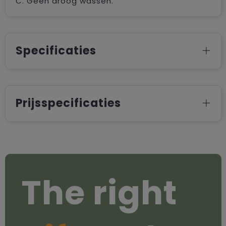
C. Geen droog wassen.
Specificaties
Prijsspecificaties
The right