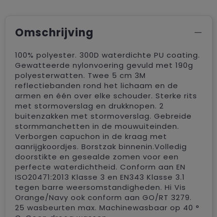
Omschrijving
100% polyester. 300D waterdichte PU coating.
Gewatteerde nylonvoering gevuld met 190g
polyesterwatten. Twee 5 cm 3M
reflectiebanden rond het lichaam en de
armen en één over elke schouder. Sterke rits
met stormoverslag en drukknopen. 2
buitenzakken met stormoverslag. Gebreide
stormmanchetten in de mouwuiteinden.
Verborgen capuchon in de kraag met
aanrijgkoordjes. Borstzak binnenin.Volledig
doorstikte en gesealde zomen voor een
perfecte waterdichtheid. Conform aan EN
ISO20471:2013 Klasse 3 en EN343 Klasse 3.1
tegen barre weersomstandigheden. Hi Vis
Orange/Navy ook conform aan GO/RT 3279.
25 wasbeurten max. Machinewasbaar op 40 °