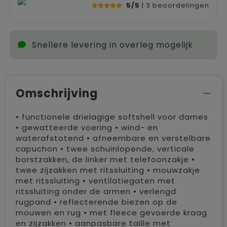
5/5
| 3
beoordelingen
Snellere levering in overleg mogelijk
Omschrijving
• functionele drielagige softshell voor dames
• gewatteerde voering • wind- en
waterafstotend • afneembare en verstelbare
capuchon • twee schuinlopende, verticale
borstzakken, de linker met telefoonzakje •
twee zijzakken met ritssluiting • mouwzakje
met ritssluiting • ventilatiegaten met
ritssluiting onder de armen • verlengd
rugpand • reflecterende biezen op de
mouwen en rug • met fleece gevoerde kraag
en zijzakken • aanpasbare taille met