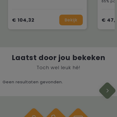
€ 104,32
€ 47,
Bekijk
Laatst door jou bekeken
Toch wel leuk hé!
Geen resultaten gevonden.