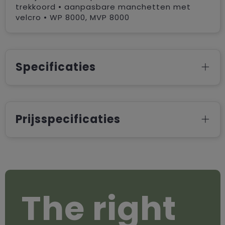
trekkoord • aanpasbare manchetten met
velcro • WP 8000, MVP 8000
Specificaties
Prijsspecificaties
The right