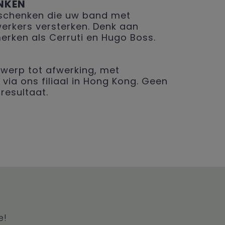
NKEN
geschenken die uw band met
erkers versterken. Denk aan
merken als Cerruti en Hugo Boss.
werp tot afwerking, met
 via ons filiaal in Hong Kong. Geen
resultaat.
e!