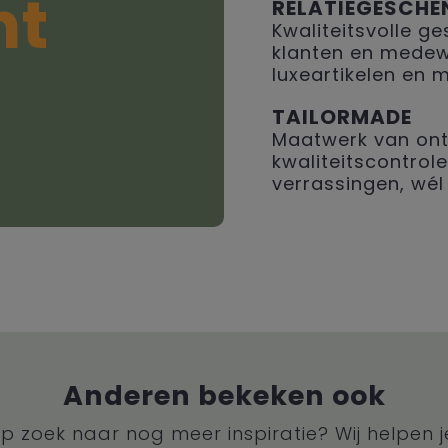
ht
RELATIEGESCHE
Kwaliteitsvolle 
klanten en medew
luxeartikelen en 
TAILORMADE
Maatwerk van ont
kwaliteitscontrole
verrassingen, wél 
Anderen bekeken ook
p zoek naar nog meer inspiratie? Wij helpen j