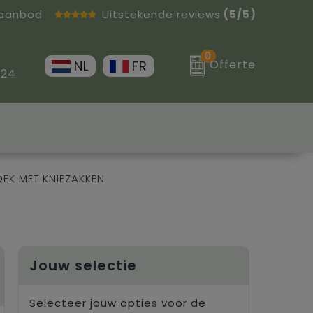
 aanbod
Uitstekende reviews
(5/5)
0
Offerte
NL
FR
 24
EK MET KNIEZAKKEN
Jouw selectie
Selecteer jouw opties voor de