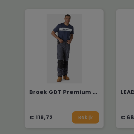
Broek GDT Premium (EX. DWD4901)
€ 119,72
€ 68
Bekijk