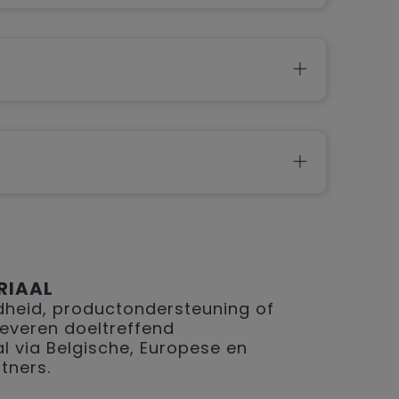
RIAAL
eid, productondersteuning of
 leveren doeltreffend
 via Belgische, Europese en
tners.