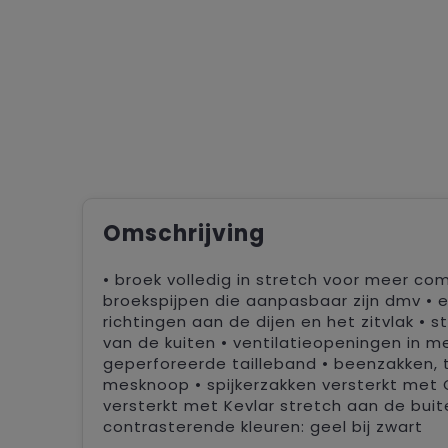
Omschrijving
• broek volledig in stretch voor meer c
broekspijpen die aanpasbaar zijn dmv • ee
richtingen aan de dijen en het zitvlak • 
van de kuiten • ventilatieopeningen in mes
geperforeerde tailleband • beenzakken,
mesknoop • spijkerzakken versterkt met C
versterkt met Kevlar stretch aan de buit
contrasterende kleuren: geel bij zwart