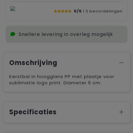
5/5
| 3
beoordelingen
Snellere levering in overleg mogelijk
Omschrijving
Kerstbal in hoogglans PP met plaatje voor
sublimatie logo print. Diameter 6 cm.
Specificaties