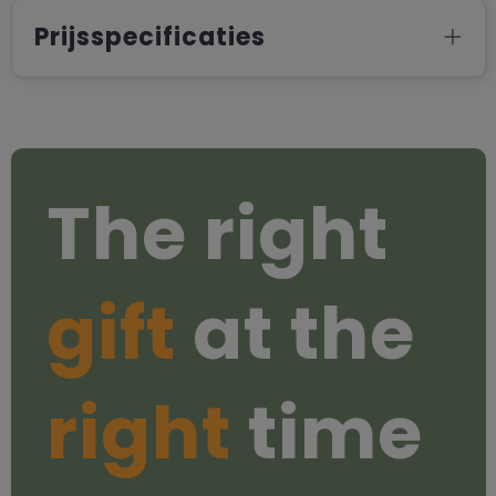
Prijsspecificaties
The right
gift
at the
right
time