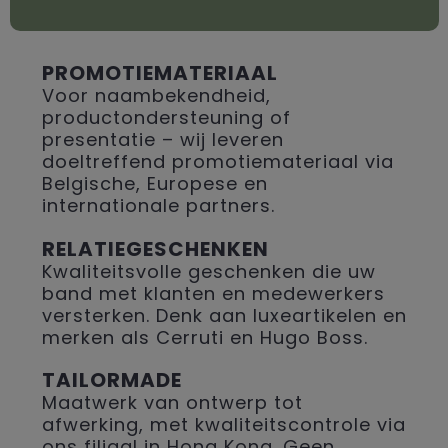
PROMOTIEMATERIAAL
Voor naambekendheid,
productondersteuning of
presentatie – wij leveren
doeltreffend promotiemateriaal via
Belgische, Europese en
internationale partners.
RELATIEGESCHENKEN
Kwaliteitsvolle geschenken die uw
band met klanten en medewerkers
versterken. Denk aan luxeartikelen en
merken als Cerruti en Hugo Boss.
TAILORMADE
Maatwerk van ontwerp tot
afwerking, met kwaliteitscontrole via
ons filiaal in Hong Kong. Geen