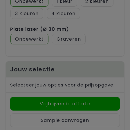
Onbewerkt
1
2
3
4
Plate laser (Ø 30 mm)
Onbewerkt
Graveren
Jouw selectie
Selecteer jouw opties voor de prijsopgave.
Vrijblijvende offerte
Sample aanvragen