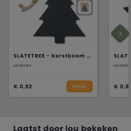
SLATETREE - Kerstboom hanger van leisteen
Leisteen
Leistee
€ 0,92
€ 0,8
Bekijk
Laatst door jou bekeken