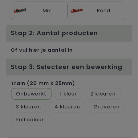
Trolleys
Mix
Rood
Stap 2: Aantal producten
Of vul hier je aantal in
Stap 3: Selecteer een bewerking
Train (20 mm x 25mm)
Onbewerkt
1
2
3
4
Graveren
Full colour