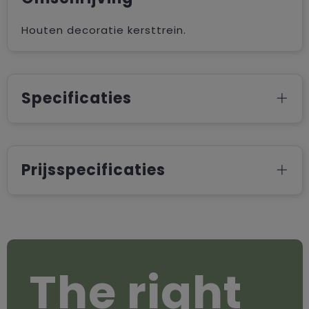
Houten decoratie kersttrein.
Specificaties
Prijsspecificaties
The right