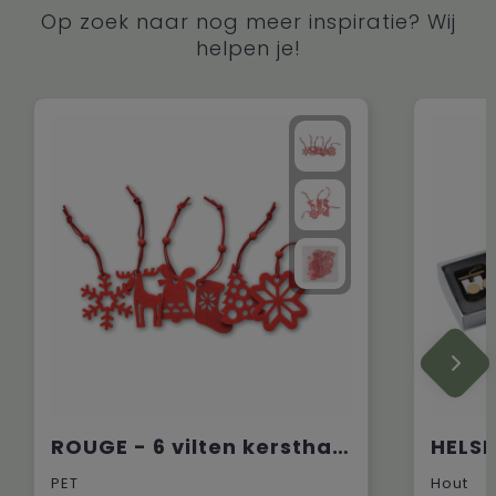
Op zoek naar nog meer inspiratie? Wij
helpen je!
ROUGE - 6 vilten kersthangers
PET
Hout