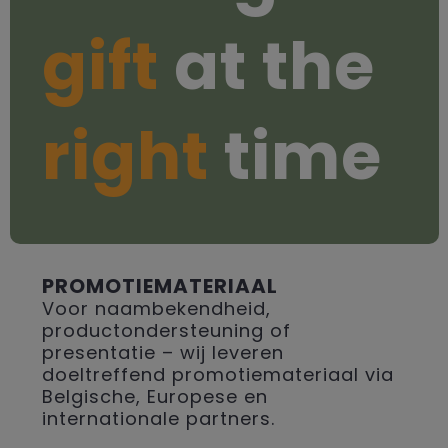
gift
at the
right
time
PROMOTIEMATERIAAL
Voor naambekendheid,
productondersteuning of
presentatie – wij leveren
doeltreffend promotiemateriaal via
Belgische, Europese en
internationale partners.