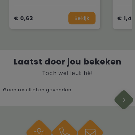
€ 0,63
€ 1,4
Bekijk
Laatst door jou bekeken
Toch wel leuk hé!
Geen resultaten gevonden.