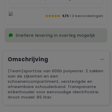
5/5
| 3
beoordelingen
Snellere levering in overleg mogelijk
Omschrijving
(Team)sporttas van 600D polyester. 2 zakken
aan de zijkanten en een
schoenencompartiment, verstevigde en
afneembare schouderband. Transparante
etikethouder voor eenvoudige identificatie.
Groot model: 85 liter.