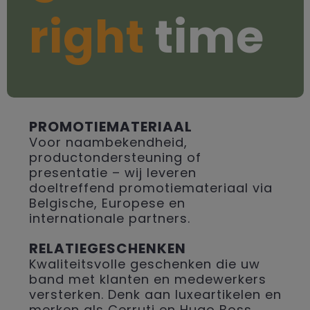
right
time
PROMOTIEMATERIAAL
Voor naambekendheid,
productondersteuning of
presentatie – wij leveren
doeltreffend promotiemateriaal via
Belgische, Europese en
internationale partners.
RELATIEGESCHENKEN
Kwaliteitsvolle geschenken die uw
band met klanten en medewerkers
versterken. Denk aan luxeartikelen en
merken als Cerruti en Hugo Boss.