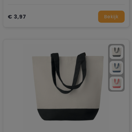
€ 3,97
Bekijk