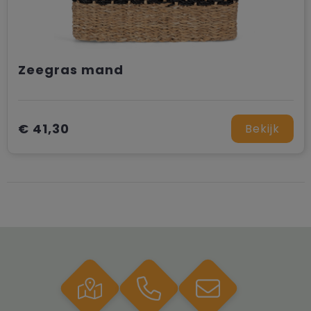
Zeegras mand
€ 41,30
Bekijk