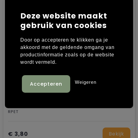
Trolleys
Deze website maakt
gebruik van cookies
Door op accepteren te klikken ga je
akkoord met de geldende omgang van
productinformatie zoals op de website
wordt vermeld.
Weigeren
FELTSEA - Strandtas van RPET-vilt
RPET
€ 3,80
Bekijk