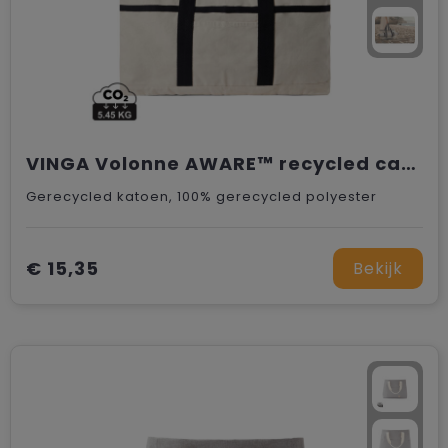
VINGA Volonne AWARE™ recycled canvas strandtas
Gerecycled katoen, 100% gerecycled polyester
€ 15,35
Bekijk