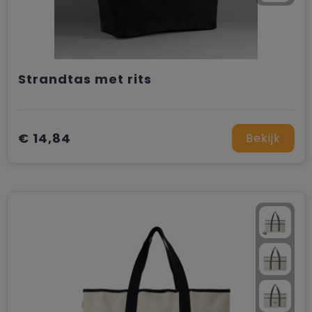
Strandtas met rits
€ 14,84
Bekijk