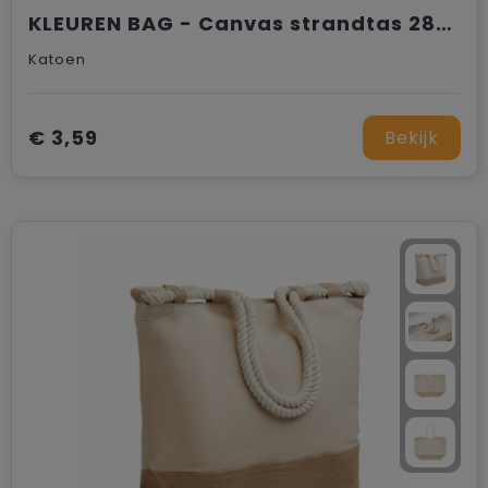
KLEUREN BAG - Canvas strandtas 280 g/m²
Katoen
€ 3,59
Bekijk