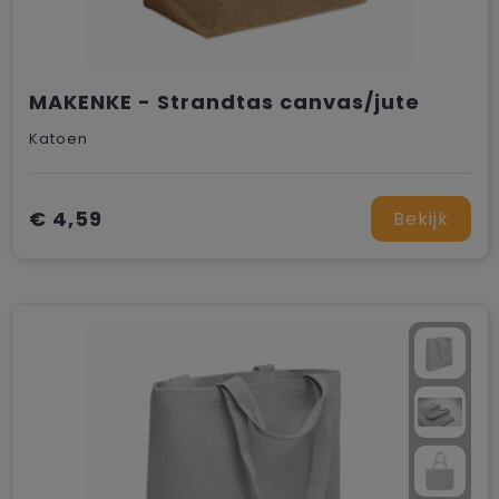
MAKENKE - Strandtas canvas/jute
Katoen
€ 4,59
Bekijk