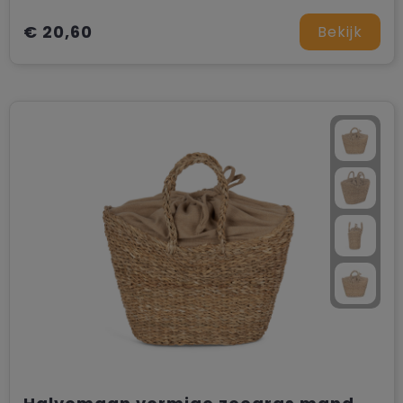
€ 20,60
Bekijk