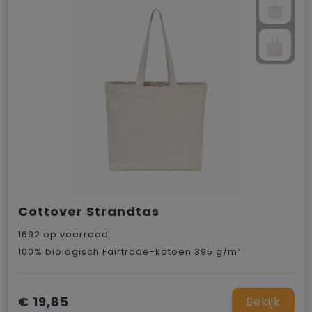
Cottover Strandtas
1692
op voorraad
100% biologisch Fairtrade-katoen 395 g/m²
€ 19,85
Bekijk