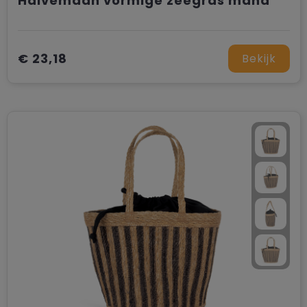
Halvemaan vormige zeegras mand
€ 23,18
Bekijk