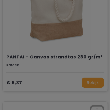
PANTAI - Canvas strandtas 280 gr/m²
Katoen
€ 5,37
Bekijk