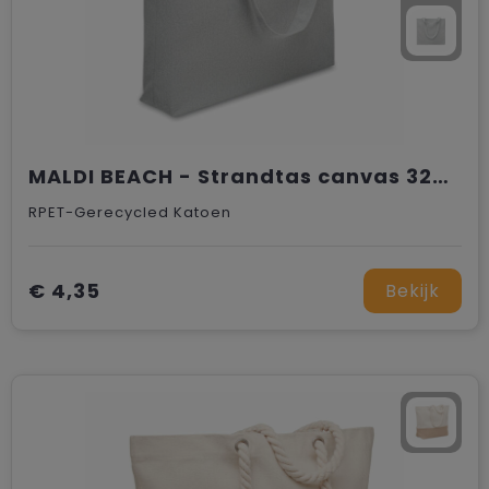
MALDI BEACH - Strandtas canvas 320gr/m²
RPET-Gerecycled Katoen
€ 4,35
Bekijk