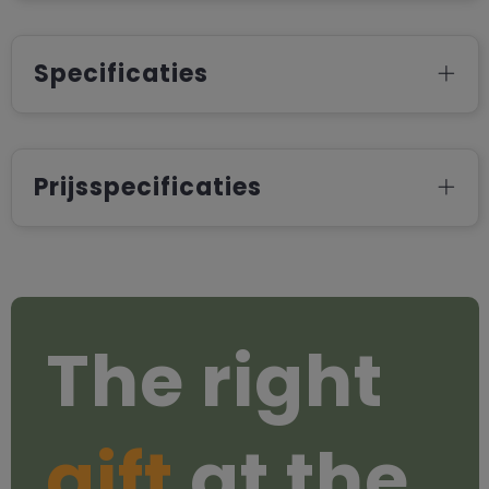
Specificaties
Prijsspecificaties
The right
gift
at the