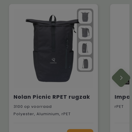
Nolan Picnic RPET rugzak
3100
op voorraad
rPET
Polyester, Aluminium, rPET