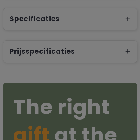
Specificaties
Prijsspecificaties
The right
gift
at the