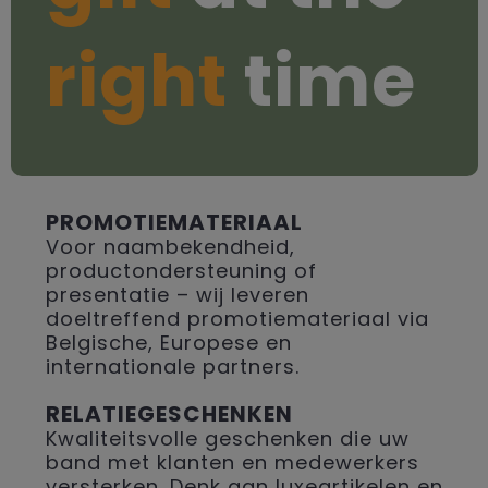
right
time
PROMOTIEMATERIAAL
Voor naambekendheid,
productondersteuning of
presentatie – wij leveren
doeltreffend promotiemateriaal via
Belgische, Europese en
internationale partners.
RELATIEGESCHENKEN
Kwaliteitsvolle geschenken die uw
band met klanten en medewerkers
versterken. Denk aan luxeartikelen en