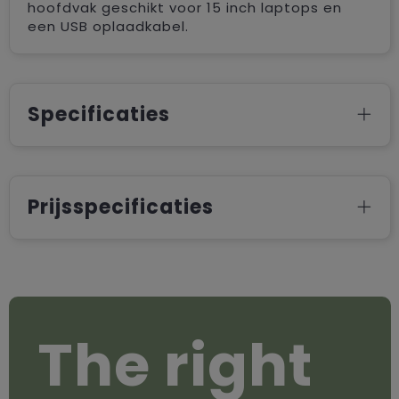
hoofdvak geschikt voor 15 inch laptops en
een USB oplaadkabel.
Specificaties
Prijsspecificaties
The right