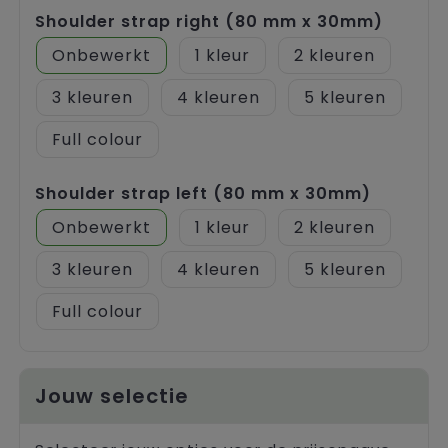
Shoulder strap right (80 mm x 30mm)
Onbewerkt
1
2
3
4
5
Full colour
Shoulder strap left (80 mm x 30mm)
Onbewerkt
1
2
3
4
5
Full colour
Jouw selectie