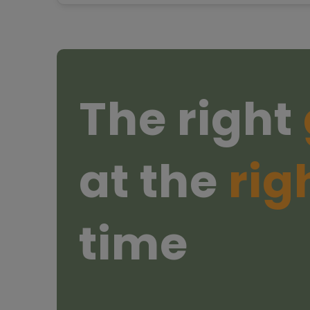
The right
at the
rig
time