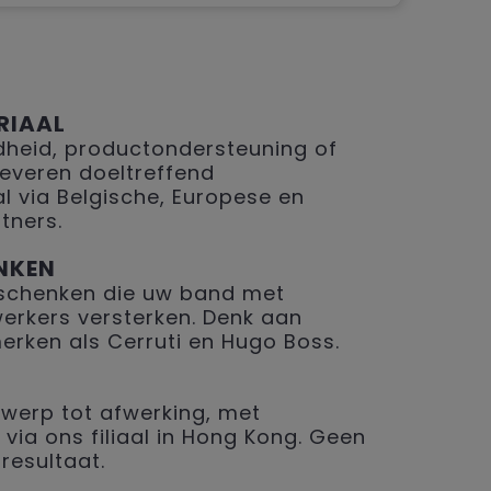
RIAAL
eid, productondersteuning of
 leveren doeltreffend
 via Belgische, Europese en
tners.
NKEN
geschenken die uw band met
erkers versterken. Denk aan
merken als Cerruti en Hugo Boss.
werp tot afwerking, met
 via ons filiaal in Hong Kong. Geen
resultaat.