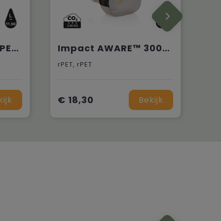
Impact AWARE™ RPET standaard anti-diefstal rugzak
Impact AWARE™ 300D RPET casual rugzak
rPET, rPET
€ 18,30
kijk
Bekijk