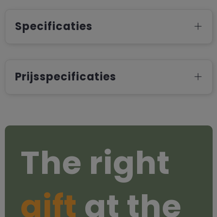
Specificaties
Prijsspecificaties
The right
gift
at the