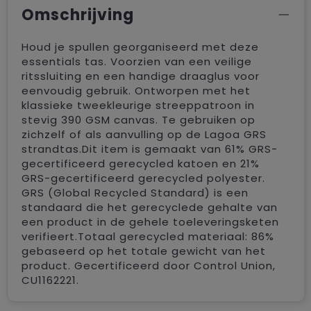
Omschrijving
Houd je spullen georganiseerd met deze
essentials tas. Voorzien van een veilige
ritssluiting en een handige draaglus voor
eenvoudig gebruik. Ontworpen met het
klassieke tweekleurige streeppatroon in
stevig 390 GSM canvas. Te gebruiken op
zichzelf of als aanvulling op de Lagoa GRS
strandtas.Dit item is gemaakt van 61% GRS-
gecertificeerd gerecycled katoen en 21%
GRS-gecertificeerd gerecycled polyester.
GRS (Global Recycled Standard) is een
standaard die het gerecyclede gehalte van
een product in de gehele toeleveringsketen
verifieert.Totaal gerecycled materiaal: 86%
gebaseerd op het totale gewicht van het
product. Gecertificeerd door Control Union,
CU1162221.