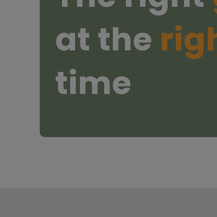
at the
rig
time