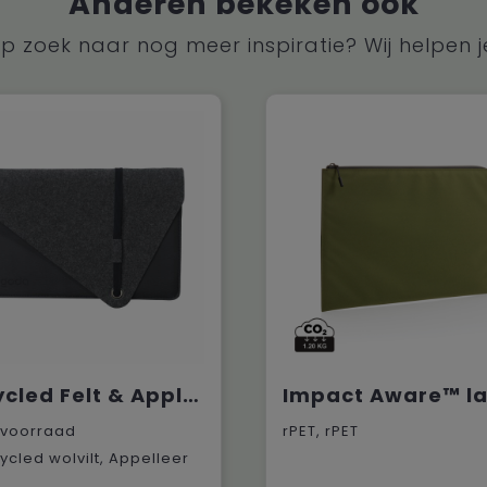
Anderen bekeken ook
p zoek naar nog meer inspiratie? Wij helpen j
Recycled Felt & Apple Leather Laptop Sleeve 15/16"
voorraad
rPET, rPET
ycled wolvilt, Appelleer