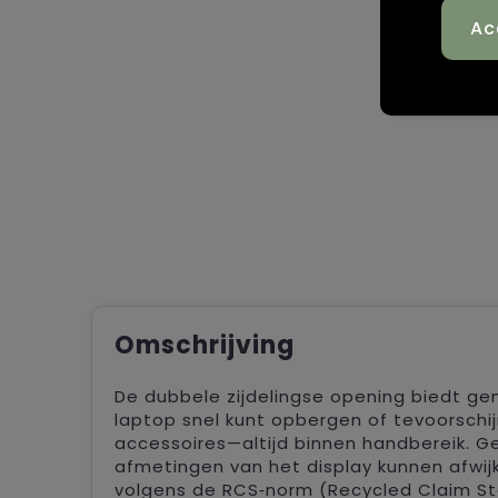
Omschrijving
De dubbele zijdelingse opening biedt ge
laptop snel kunt opbergen of tevoorschij
accessoires—altijd binnen handbereik. Ge
afmetingen van het display kunnen afwij
volgens de RCS‑norm (Recycled Claim S