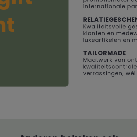
internationale par
ht
RELATIEGESCHE
Kwaliteitsvolle 
klanten en medew
luxeartikelen en 
TAILORMADE
Maatwerk van ont
kwaliteitscontrole
verrassingen, wél 