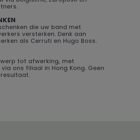
tners.
NKEN
geschenken die uw band met
erkers versterken. Denk aan
merken als Cerruti en Hugo Boss.
werp tot afwerking, met
 via ons filiaal in Hong Kong. Geen
resultaat.