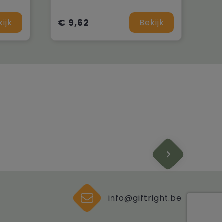
€ 9,62
kijk
Bekijk
info@giftright.be