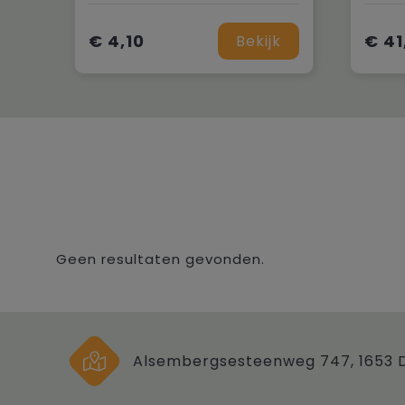
€ 4,10
€ 41
Bekijk
Geen resultaten gevonden.
Alsembergsesteenweg 747, 1653 