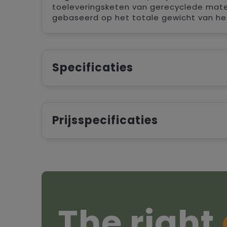
toeleveringsketen van gerecyclede materi
gebaseerd op het totale gewicht van het 
Specificaties
Prijsspecificaties
The right