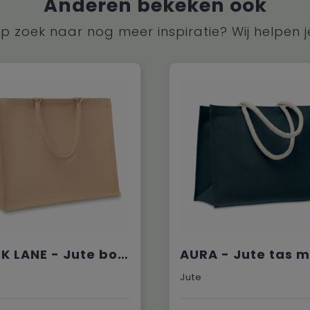
Anderen bekeken ook
p zoek naar nog meer inspiratie? Wij helpen j
BRICK LANE - Jute boodschappentas
Jute