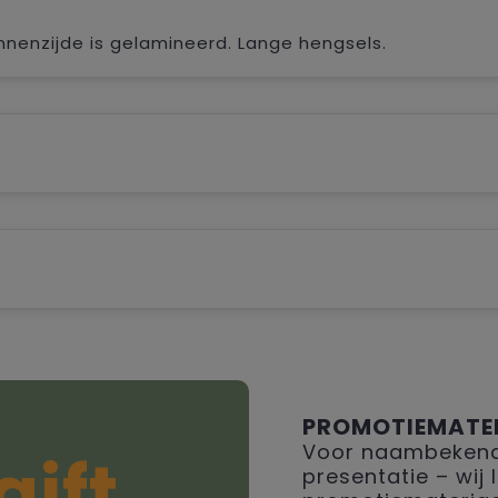
nenzijde is gelamineerd. Lange hengsels.
PROMOTIEMATE
Voor naambekendh
gift
presentatie – wij