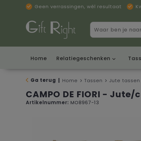
Geen verrassingen, wél resultaat
K
Home
Relatiegeschenken
Tas
Ga terug
|
Home
Tassen
Jute tassen
CAMPO DE FIORI - Jute
Artikelnummer:
MO8967-13