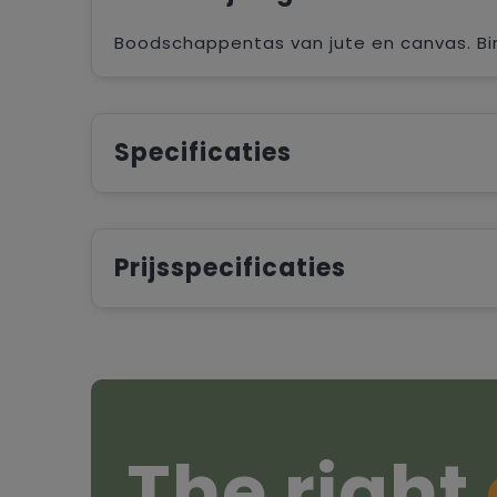
Boodschappentas van jute en canvas. Bin
Specificaties
Prijsspecificaties
The right