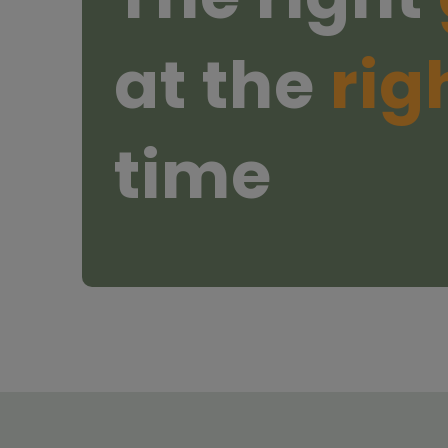
at the
rig
time