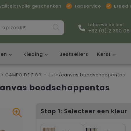
waliteitsvolle geschenken
Topservice
Breed
Laten we bellen
+32 (0) 2 390 06
sen
Kleding
Bestsellers
Kerst
CAMPO DE FIORI - Jute/canvas boodschappentas
/canvas boodschappentas
Stap 1: Selecteer een kleur