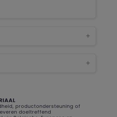
RIAAL
eid, productondersteuning of
 leveren doeltreffend