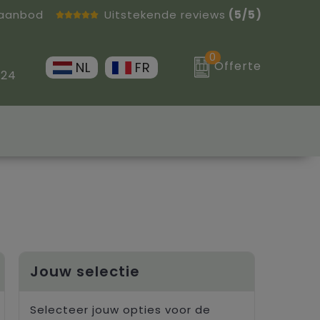
 aanbod
Uitstekende reviews
(5/5)
0
Offerte
NL
FR
 24
Jouw selectie
Selecteer jouw opties voor de