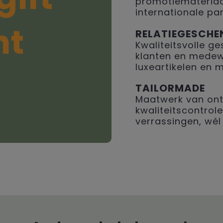
promotiemateriaal
internationale par
ht
RELATIEGESCHE
Kwaliteitsvolle 
klanten en medew
luxeartikelen en 
TAILORMADE
Maatwerk van ont
kwaliteitscontrole
verrassingen, wél 