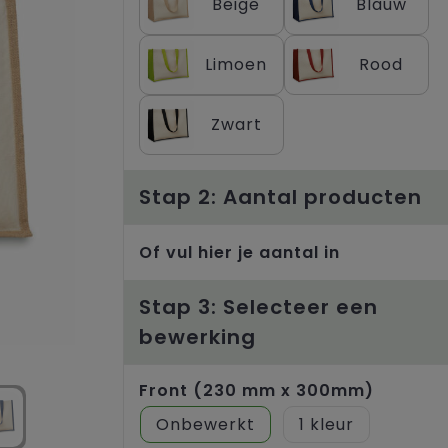
Beige
Blauw
Limoen
Rood
Zwart
Stap 2: Aantal producten
Of vul hier je aantal in
Stap 3: Selecteer een
bewerking
Front (230 mm x 300mm)
Onbewerkt
1