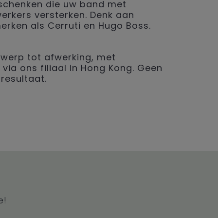
geschenken die uw band met
erkers versterken. Denk aan
merken als Cerruti en Hugo Boss.
werp tot afwerking, met
 via ons filiaal in Hong Kong. Geen
resultaat.
e!