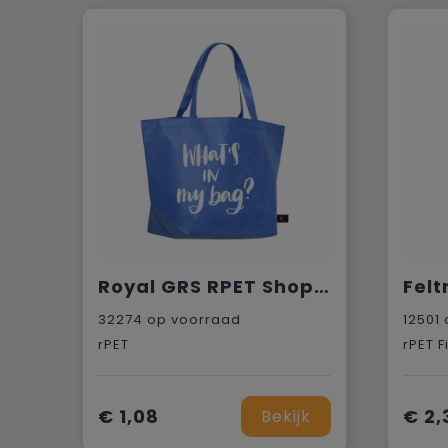
Royal GRS RPET Shopper (80 g/m²)
32274
op voorraad
12501
rPET
rPET F
€ 1,08
€ 2,
Bekijk