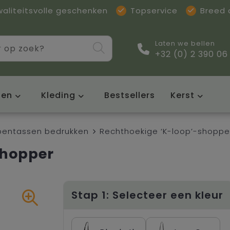
waliteitsvolle geschenken
Topservice
Breed
Laten we bellen
+32 (0) 2 390 06
sen
Kleding
Bestsellers
Kerst
entassen bedrukken
Rechthoekige ‘K-loop’-shoppe
shopper
Stap 1: Selecteer een kleur