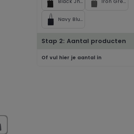
Black Jhoot
Iron Grey Jhoot
Navy Blue Jhoot
Stap 2: Aantal producten
Of vul hier je aantal in