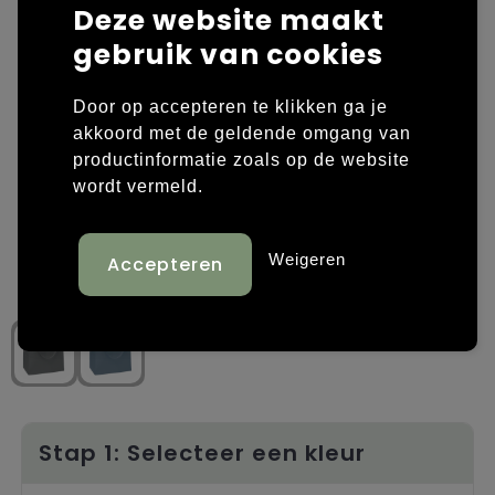
Deze website maakt
Laptop hoezen en tassen
Overige kleding
gebruik van cookies
Overige tassen
Polo's
Door op accepteren te klikken ga je
akkoord met de geldende omgang van
Papieren tassen
Sweaters bedrukken
productinformatie zoals op de website
wordt vermeld.
Promotietassen
T-shirts bedrukken
Reistassen
Vesten bedrukken
Weigeren
Rugzakken
Schoenen bedrukken
Schoudertassen
Strandtassen
Tassen voor sport
Stap 1: Selecteer een kleur