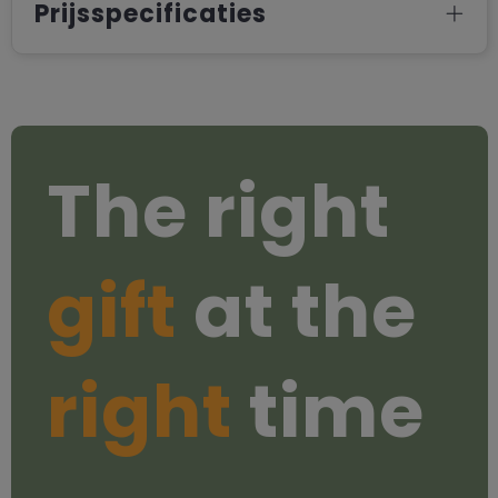
Prijsspecificaties
The right
gift
at the
right
time