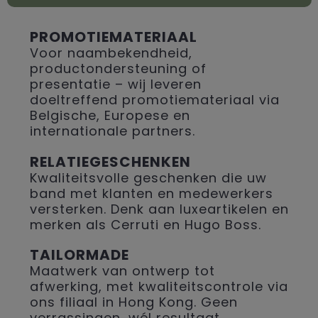
PROMOTIEMATERIAAL
Voor naambekendheid,
productondersteuning of
presentatie – wij leveren
doeltreffend promotiemateriaal via
Belgische, Europese en
internationale partners.
RELATIEGESCHENKEN
Kwaliteitsvolle geschenken die uw
band met klanten en medewerkers
versterken. Denk aan luxeartikelen en
merken als Cerruti en Hugo Boss.
TAILORMADE
Maatwerk van ontwerp tot
afwerking, met kwaliteitscontrole via
ons filiaal in Hong Kong. Geen
verrassingen, wél resultaat.