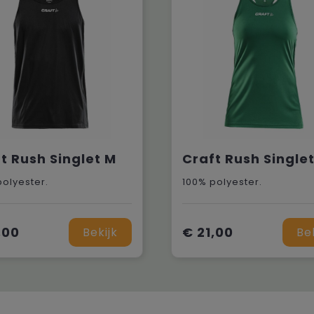
t Rush Singlet M
Craft Rush Single
polyester.
100% polyester.
,00
€ 21,00
Bekijk
Be