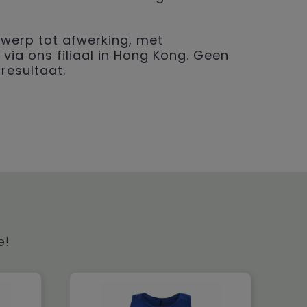
werp tot afwerking, met
 via ons filiaal in Hong Kong. Geen
resultaat.
e!