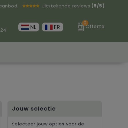
 aanbod
Uitstekende reviews
(5/5)
0
Offerte
NL
FR
 24
Jouw selectie
Selecteer jouw opties voor de