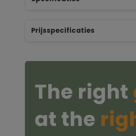
Prijsspecificaties
The right
at the
rig