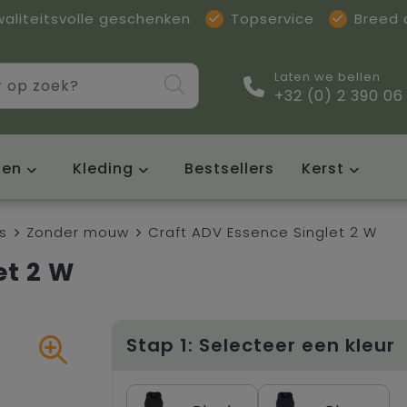
waliteitsvolle geschenken
Topservice
Breed
Laten we bellen
+32 (0) 2 390 06
sen
Kleding
Bestsellers
Kerst
s
Zonder mouw
Craft ADV Essence Singlet 2 W
et 2 W
Stap 1: Selecteer een kleur