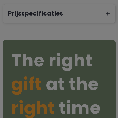
Prijsspecificaties
The right
gift
at the
right
time