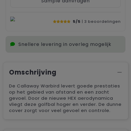
Sample aanvragen
5/5
| 3
beoordelingen
Snellere levering in overleg mogelijk
Omschrijving
De Callaway Warbird levert goede prestaties
op het gebied van afstand en een zacht
gevoel. Door de nieuwe HEX aerodynamica
vliegt deze golfbal hoger en verder. De dunne
cover zorgt voor veel gevoel en controle.