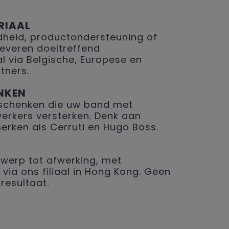
RIAAL
eid, productondersteuning of
 leveren doeltreffend
 via Belgische, Europese en
tners.
NKEN
geschenken die uw band met
erkers versterken. Denk aan
merken als Cerruti en Hugo Boss.
werp tot afwerking, met
 via ons filiaal in Hong Kong. Geen
resultaat.