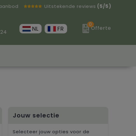
 aanbod
Uitstekende reviews
(5/5)
0
Offerte
NL
FR
 24
Jouw selectie
Selecteer jouw opties voor de