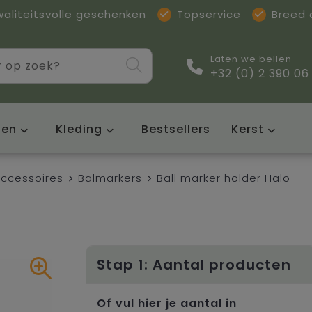
waliteitsvolle geschenken
Topservice
Breed
Laten we bellen
+32 (0) 2 390 06
sen
Kleding
Bestsellers
Kerst
ccessoires
Balmarkers
Ball marker holder Halo
Stap 1: Aantal producten
Of vul hier je aantal in