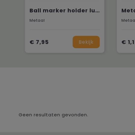
Ball marker holder luxury
Meta
Metaal
Metaa
€ 7,95
€ 1,
Bekijk
Geen resultaten gevonden.