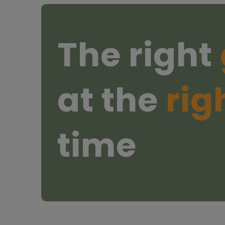
The right
at the
rig
time