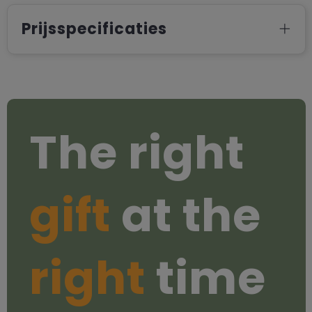
Prijsspecificaties
The right
gift
at the
right
time