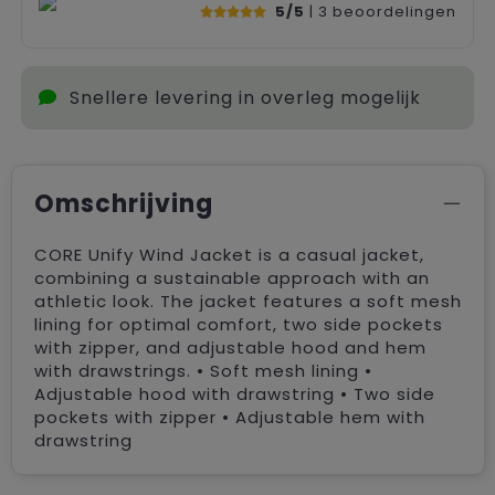
5/5
| 3
beoordelingen
Snellere levering in overleg mogelijk
Omschrijving
CORE Unify Wind Jacket is a casual jacket,
combining a sustainable approach with an
athletic look. The jacket features a soft mesh
lining for optimal comfort, two side pockets
with zipper, and adjustable hood and hem
with drawstrings. • Soft mesh lining •
Adjustable hood with drawstring • Two side
pockets with zipper • Adjustable hem with
drawstring