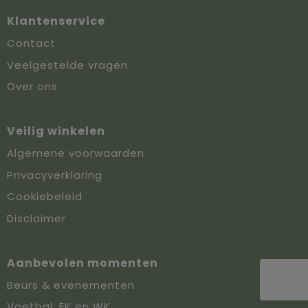
Klantenservice
Contact
Veelgestelde vragen
Over ons
Veilig winkelen
Algemene voorwaarden
Privacyverklaring
Cookiebeleid
Disclaimer
Aanbevolen momenten
Beurs & evenementen
Voetbal, EK en WK