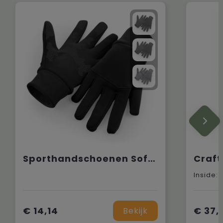
Sporthandschoenen Softshell
€ 14,14
€ 37,
Bekijk