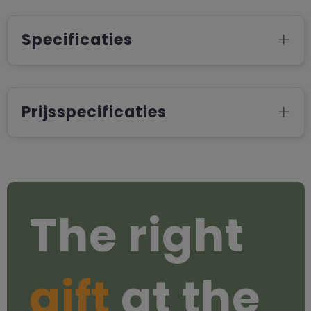
Specificaties
Prijsspecificaties
The right
gift
at the