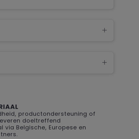
RIAAL
eid, productondersteuning of
 leveren doeltreffend
 via Belgische, Europese en
tners.