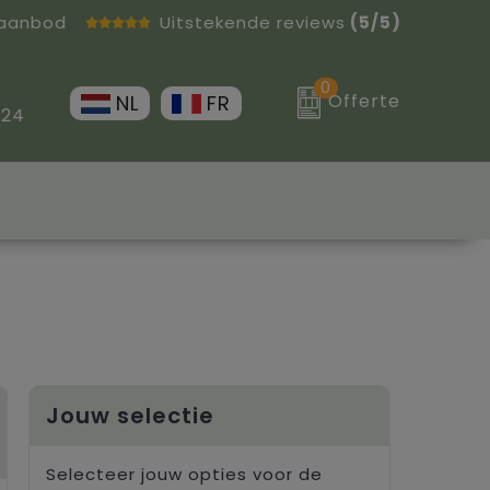
 aanbod
Uitstekende reviews
(5/5)
0
Offerte
NL
FR
 24
Jouw selectie
Selecteer jouw opties voor de