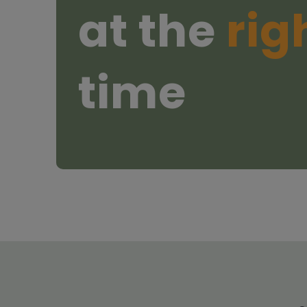
at the
rig
time