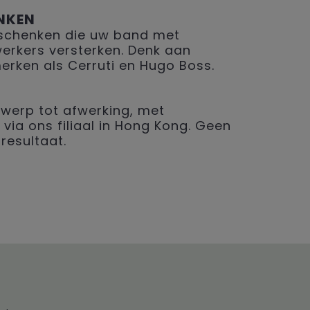
NKEN
geschenken die uw band met
erkers versterken. Denk aan
merken als Cerruti en Hugo Boss.
werp tot afwerking, met
 via ons filiaal in Hong Kong. Geen
resultaat.