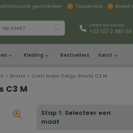
waliteitsvolle geschenken
Topservice
Breed
Laten we bellen
+32 (0) 2 390 06
sen
Kleding
Bestsellers
Kerst
en
Shorts
Craft Endur Cargo Shorts C3 M
s C3 M
Stap 1: Selecteer een
maat