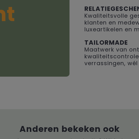
ht
RELATIEGESCHE
Kwaliteitsvolle 
klanten en medew
luxeartikelen en 
TAILORMADE
Maatwerk van ont
kwaliteitscontrole
verrassingen, wél 
Anderen bekeken ook