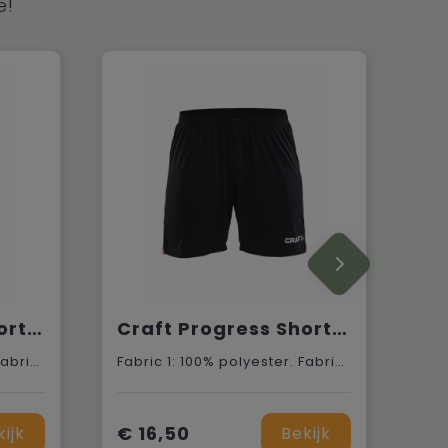
e!
Craft Progress Short Contrast M
Craft Progress Short Contrast W
Fabric 1: 100% polyester. Fabric 2: 100% polyester.
Fabric 1: 100% polyester. Fabric 2: 100% polyester.
€ 16,50
kijk
Bekijk