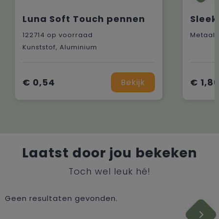
Luna Soft Touch pennen
Sleek
122714
op voorraad
Metaal
Kunststof, Aluminium
€ 0,54
€ 1,8
Bekijk
Laatst door jou bekeken
Toch wel leuk hé!
Geen resultaten gevonden.