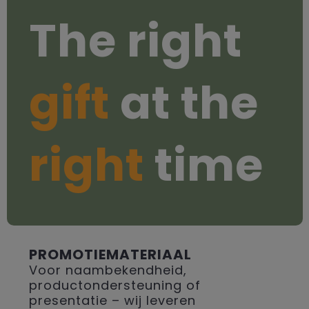
The right
gift
at the
right
time
PROMOTIEMATERIAAL
Voor naambekendheid,
productondersteuning of
presentatie – wij leveren