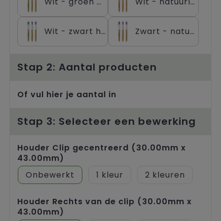
Wit - groen hout
Wit - natuurlijk hout
Trolleys
Wit - zwart hout
Zwart - natuurlijk hout
Stap 2: Aantal producten
Of vul hier je aantal in
Stap 3: Selecteer een bewerking
Houder Clip gecentreerd (30.00mm x
43.00mm)
Onbewerkt
1
2
Houder Rechts van de clip (30.00mm x
43.00mm)