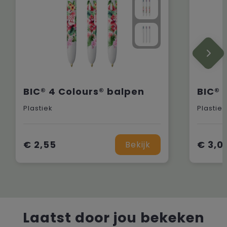
BIC® 4 Colours® balpen
Plastiek
Plastiek
€ 2,55
€ 3,0
Bekijk
Laatst door jou bekeken