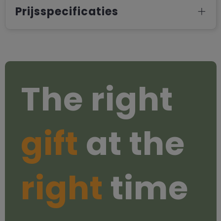
Prijsspecificaties
The right
gift
at the
right
time