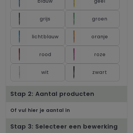
blauw
geel
Trolleys
grijs
groen
lichtblauw
oranje
rood
roze
wit
zwart
Stap 2: Aantal producten
Of vul hier je aantal in
Stap 3: Selecteer een bewerking