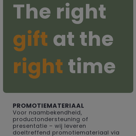
The right
gift
at the
right
time
PROMOTIEMATERIAAL
Voor naambekendheid,
productondersteuning of
presentatie – wij leveren
doeltreffend promotiemateriaal via