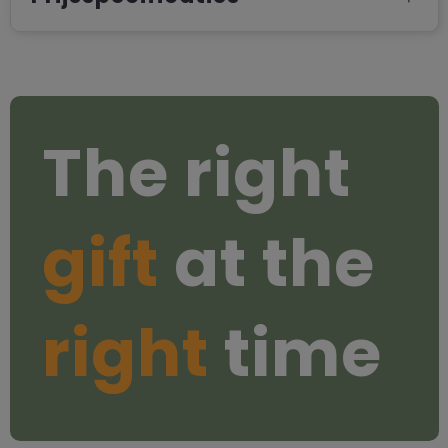
The right
gift
at the
right
time