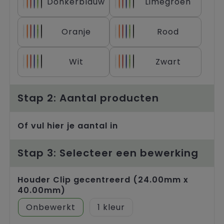
Donkerblauw
Limegroen
Trolleys
Oranje
Rood
Wit
Zwart
Stap 2: Aantal producten
Of vul hier je aantal in
Stap 3: Selecteer een bewerking
Houder Clip gecentreerd (24.00mm x
40.00mm)
Onbewerkt
1