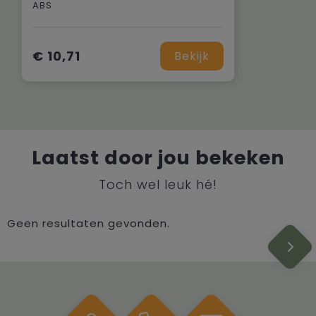
ABS
€ 10,71
Bekijk
Laatst door jou bekeken
Toch wel leuk hé!
Geen resultaten gevonden.