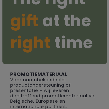
gift
at the
right
time
PROMOTIEMATERIAAL
Voor naambekendheid,
productondersteuning of
presentatie – wij leveren
doeltreffend promotiemateriaal via
Belgische, Europese en
internationale partners.