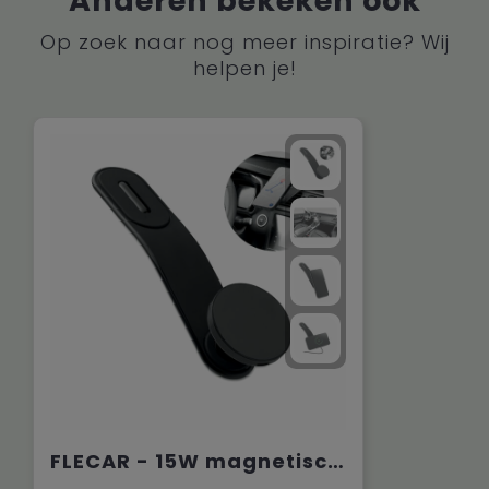
Anderen bekeken ook
Op zoek naar nog meer inspiratie? Wij
helpen je!
FLECAR - 15W magnetische autolader