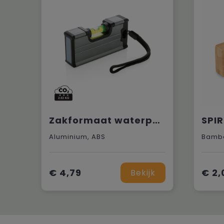
Zakformaat waterpas met magneet
Aluminium, ABS
Bamb
€ 4,79
€ 2,
Bekijk