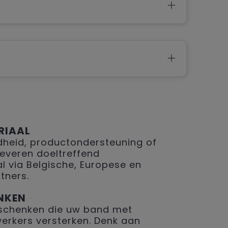
RIAAL
eid, productondersteuning of
 leveren doeltreffend
 via Belgische, Europese en
tners.
NKEN
geschenken die uw band met
erkers versterken. Denk aan