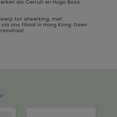
merken als Cerruti en Hugo Boss.
werp tot afwerking, met
 via ons filiaal in Hong Kong. Geen
resultaat.
e!