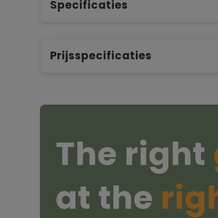
Specificaties
Prijsspecificaties
The right
at the
rig