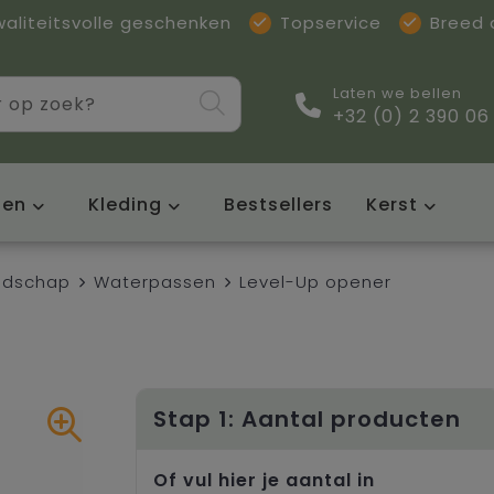
waliteitsvolle geschenken
Topservice
Breed
Laten we bellen
+32 (0) 2 390 06
sen
Kleding
Bestsellers
Kerst
edschap
Waterpassen
Level-Up opener
Stap 1: Aantal producten
Of vul hier je aantal in