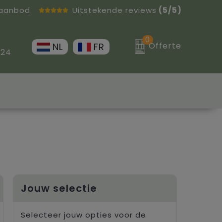
 aanbod
Uitstekende reviews
(5/5)
0
Offerte
NL
FR
 24
Jouw selectie
Selecteer jouw opties voor de