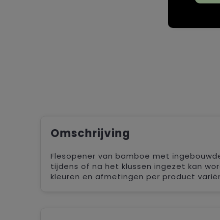
Omschrijving
Flesopener van bamboe met ingebouwde 
tijdens of na het klussen ingezet kan wo
kleuren en afmetingen per product varië