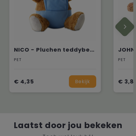
NICO - Pluchen teddybeer
PET
PET
€ 4,35
€ 3,8
Bekijk
Laatst door jou bekeken