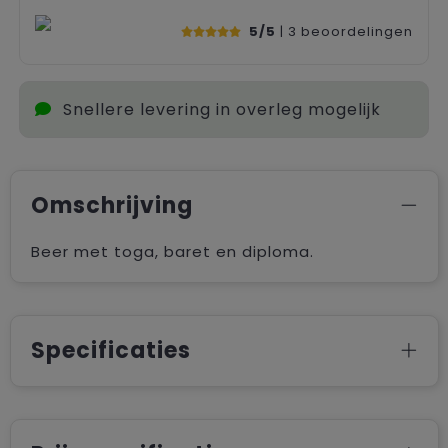
5/5
| 3
beoordelingen
Snellere levering in overleg mogelijk
Omschrijving
Beer met toga, baret en diploma.
Specificaties