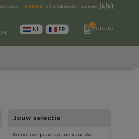
 aanbod
Uitstekende reviews
(5/5)
0
Offerte
NL
FR
 24
Jouw selectie
Selecteer jouw opties voor de