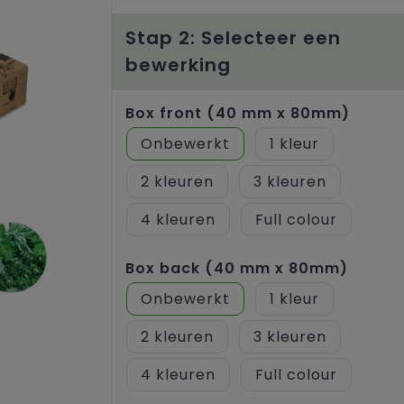
Stap 2: Selecteer een
bewerking
Box front (40 mm x 80mm)
Onbewerkt
1
2
3
4
Full colour
Box back (40 mm x 80mm)
Onbewerkt
1
2
3
4
Full colour