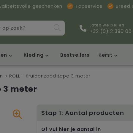
waliteitsvolle geschenken
Topservice
Breed
Laten we bellen
+32 (0) 2 390 06
sen
Kleding
Bestsellers
Kerst
en
ROLL - Kruidenzaad tape 3 meter
 3 meter
Stap 1: Aantal producten
Of vul hier je aantal in