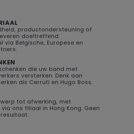
RIAAL
eid, productondersteuning of
 leveren doeltreffend
 via Belgische, Europese en
tners.
NKEN
geschenken die uw band met
erkers versterken. Denk aan
merken als Cerruti en Hugo Boss.
werp tot afwerking, met
 via ons filiaal in Hong Kong. Geen
resultaat.