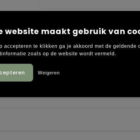
e website maakt gebruik van co
p accepteren te klikken ga je akkoord met de geldende
trip aan de achterzijde. Basilicum, peterselie, dille,
tinformatie zoals op de website wordt vermeld.
.
Weigeren