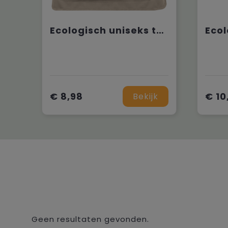
Ecologisch uniseks tuinschort
€ 8,98
€ 10
Bekijk
Geen resultaten gevonden.