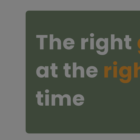
The right
at the
rig
time