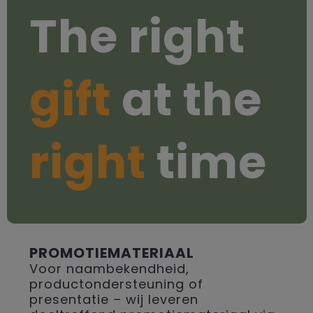
The right
gift
at the
right
time
PROMOTIEMATERIAAL
Voor naambekendheid,
productondersteuning of
presentatie – wij leveren