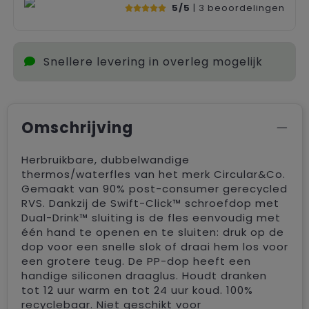
5/5
| 3
beoordelingen
Snellere levering in overleg mogelijk
Omschrijving
Herbruikbare, dubbelwandige
thermos/waterfles van het merk Circular&Co.
Gemaakt van 90% post-consumer gerecycled
RVS. Dankzij de Swift-Click™ schroefdop met
Dual-Drink™ sluiting is de fles eenvoudig met
één hand te openen en te sluiten: druk op de
dop voor een snelle slok of draai hem los voor
een grotere teug. De PP-dop heeft een
handige siliconen draaglus. Houdt dranken
tot 12 uur warm en tot 24 uur koud. 100%
recyclebaar. Niet geschikt voor