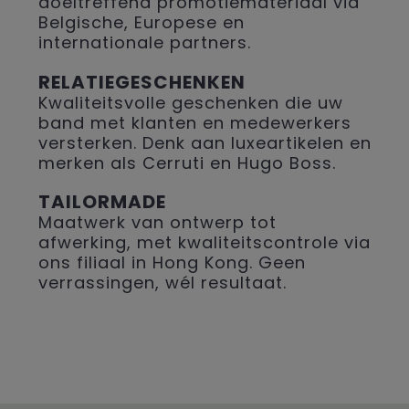
doeltreffend promotiemateriaal via
Belgische, Europese en
internationale partners.
RELATIEGESCHENKEN
Kwaliteitsvolle geschenken die uw
band met klanten en medewerkers
versterken. Denk aan luxeartikelen en
merken als Cerruti en Hugo Boss.
TAILORMADE
Maatwerk van ontwerp tot
afwerking, met kwaliteitscontrole via
ons filiaal in Hong Kong. Geen
verrassingen, wél resultaat.