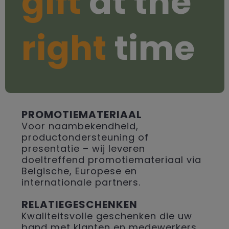
gift
at the
right
time
PROMOTIEMATERIAAL
Voor naambekendheid,
productondersteuning of
presentatie – wij leveren
doeltreffend promotiemateriaal via
Belgische, Europese en
internationale partners.
RELATIEGESCHENKEN
Kwaliteitsvolle geschenken die uw
band met klanten en medewerkers