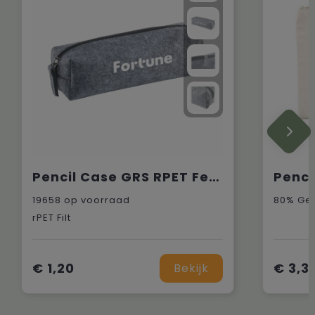
Pencil Case GRS RPET Felt etui
19658
op voorraad
rPET Filt
€ 1,20
€ 3,3
Bekijk