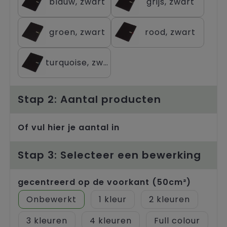
blauw, zwart
grijs, zwart
Trolleys
groen, zwart
rood, zwart
turquoise, zwart
Stap 2: Aantal producten
Of vul hier je aantal in
Stap 3: Selecteer een bewerking
gecentreerd op de voorkant (50cm²)
Onbewerkt
1
2
3
4
Full colour