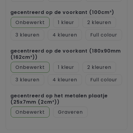
gecentreerd op de voorkant (100cm²)
Onbewerkt
1
2
3
4
Full colour
gecentreerd op de voorkant (180x90mm
(162cm²))
Onbewerkt
1
2
3
4
Full colour
gecentreerd op het metalen plaatje
(25x7mm (2cm²))
Onbewerkt
Graveren