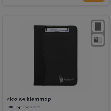
Pico A4 klemmap
11886
op voorraad