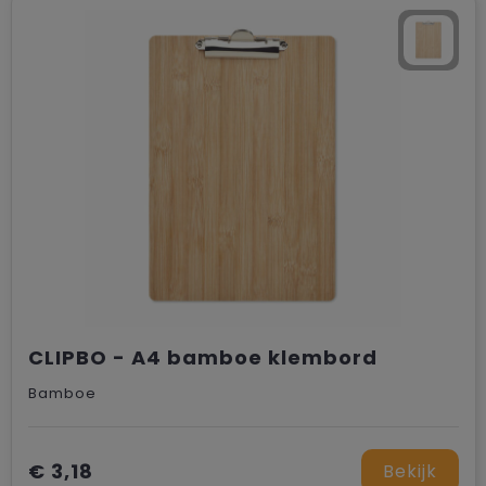
Trolleys
CLIPBO - A4 bamboe klembord
Bamboe
€ 3,18
Bekijk