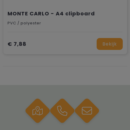
MONTE CARLO - A4 clipboard
PVC / polyester
€ 7,88
Bekijk