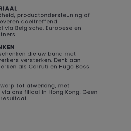
RIAAL
eid, productondersteuning of
 leveren doeltreffend
 via Belgische, Europese en
tners.
NKEN
geschenken die uw band met
erkers versterken. Denk aan
merken als Cerruti en Hugo Boss.
werp tot afwerking, met
 via ons filiaal in Hong Kong. Geen
resultaat.