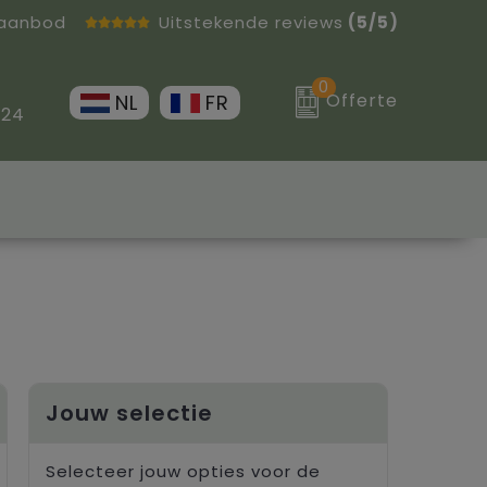
 aanbod
Uitstekende reviews
(5/5)
0
Offerte
NL
FR
 24
Jouw selectie
Selecteer jouw opties voor de