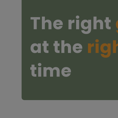
The right
at the
rig
time