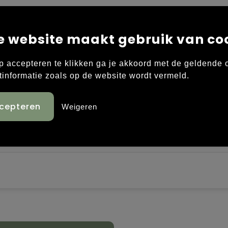
e website maakt gebruik van co
p accepteren te klikken ga je akkoord met de geldende
nde schalen: 1:20, 1:25, 1:50, 1:75 en 1:100.
tinformatie zoals op de website wordt vermeld.
Weigeren