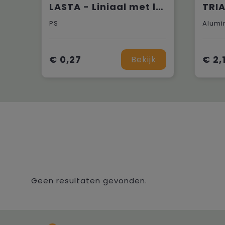
LASTA - Liniaal met loep
PS
Alumi
€ 0,27
€ 2,
Bekijk
Geen resultaten gevonden.