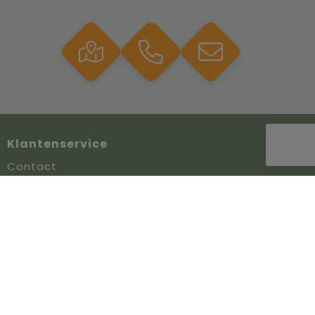
Klantenservice
Contact
Veelgestelde vragen
Over ons
Veilig winkelen
Algemene voorwaarden
Privacyverklaring