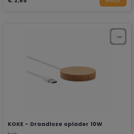
€ 3,65
Bekijk
KOKE - Draadloze oplader 10W
Kurk