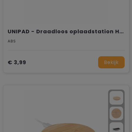
UNIPAD - Draadloos oplaadstation HUB
ABS
€ 3,99
Bekijk