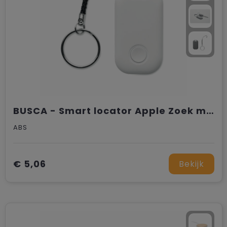
BUSCA - Smart locator Apple Zoek mijn
ABS
€ 5,06
Bekijk