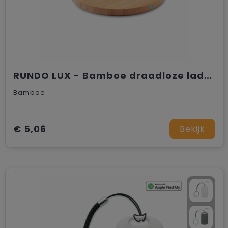
RUNDO LUX - Bamboe draadloze lader 15W
Bamboe
€ 5,06
Bekijk