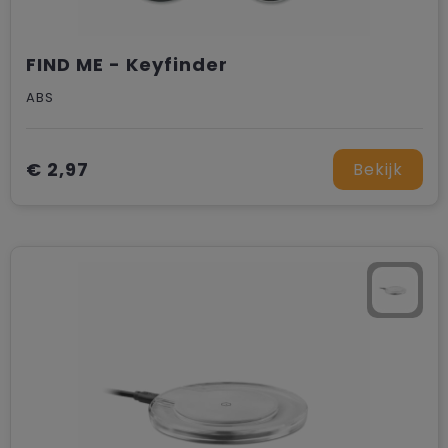
FIND ME - Keyfinder
ABS
€ 2,97
Bekijk