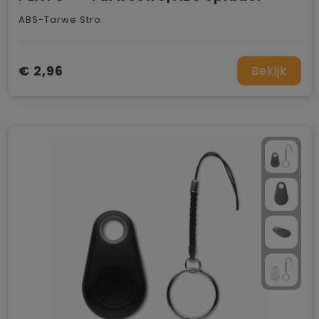
ABS-Tarwe Stro
€ 2,96
Bekijk