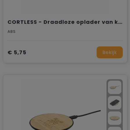
CORTLESS - Draadloze oplader van kurk 15W
ABS
€ 5,75
Bekijk