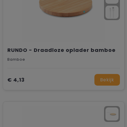
RUNDO - Draadloze oplader bamboe
Bamboe
€ 4,13
Bekijk