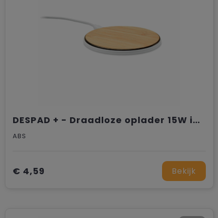
DESPAD + - Draadloze oplader 15W in bamboe
ABS
€ 4,59
Bekijk