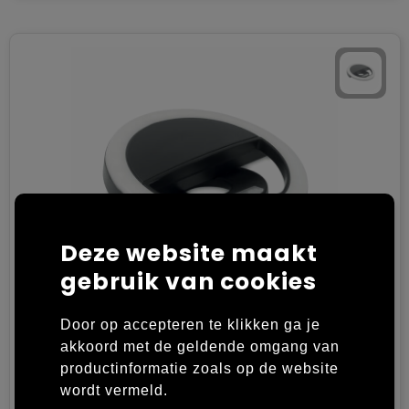
Trolleys
Deze website maakt
gebruik van cookies
Door op accepteren te klikken ga je
HELIE - Draagbare selfie ringlamp
akkoord met de geldende omgang van
productinformatie zoals op de website
PS
wordt vermeld.