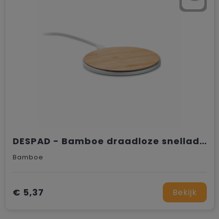
DESPAD - Bamboe draadloze snellader
Bamboe
€ 5,37
Bekijk