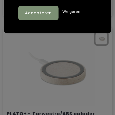
€ 2,09
Bekijk
Weigeren
PLATO+ - Tarwestro/ABS oplader