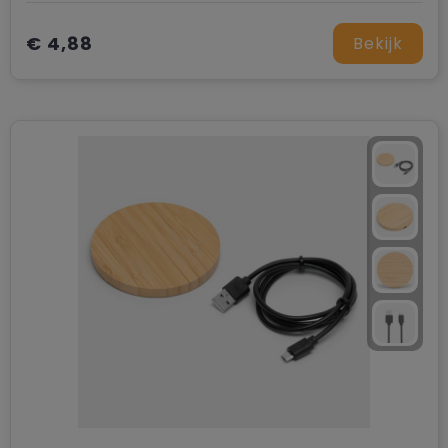
€ 4,88
Bekijk