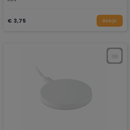
€ 3,75
Bekijk