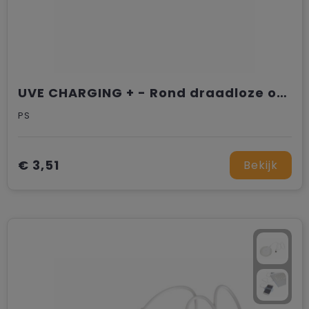
UVE CHARGING + - Rond draadloze oplader
PS
€ 3,51
Bekijk