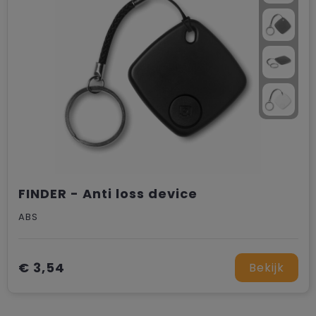
FINDER - Anti loss device
ABS
€ 3,54
Bekijk