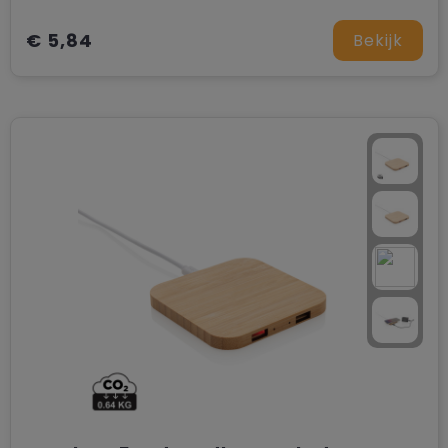
€ 5,84
Bekijk