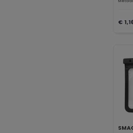
€ 1,1