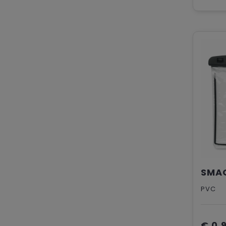
PVC
€ 0,