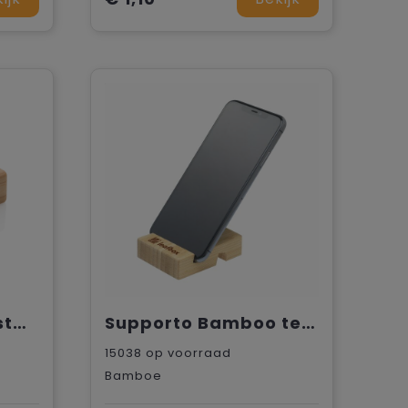
Bamboe telefoon standaard
Supporto Bamboo telefoonhouder
15038
op voorraad
Bamboe