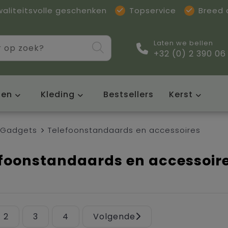
waliteitsvolle geschenken
Topservice
Breed
Laten we bellen
+32 (0) 2 390 06
sen
Kleding
Bestsellers
Kerst
Gadgets
Telefoonstandaards en accessoires
foonstandaards en accessoir
2
3
4
Volgende