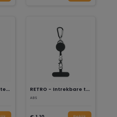
WHIPPY - Bamboe telefoonhouder
RETRO - Intrekbare telefoonhouder
ABS
€ 1,10
ijk
Bekijk