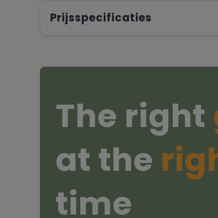
Prijsspecificaties
The right
at the
rig
time