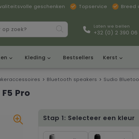
waliteitsvolle geschenken
Topservice
Breed
Laten we bellen
+32 (0) 2 390 06
sen
Kleding
Bestsellers
Kerst
akeraccessoires
Bluetooth speakers
Sudio Bluetoo
 F5 Pro
Stap 1: Selecteer een kleur