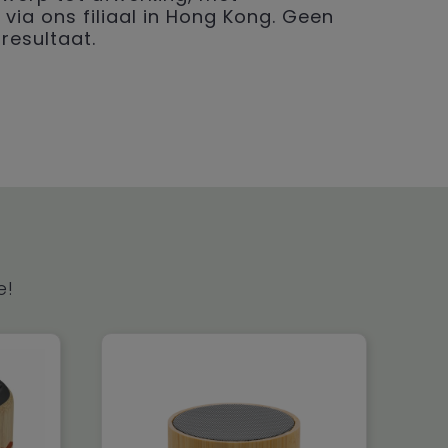
 via ons filiaal in Hong Kong. Geen
resultaat.
e!