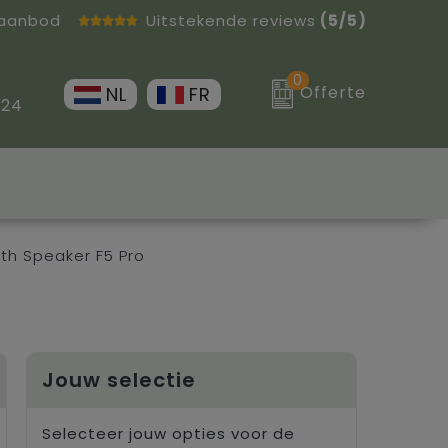
 aanbod
Uitstekende reviews
(5/5)
0
Offerte
NL
FR
 24
th Speaker F5 Pro
Jouw selectie
Selecteer jouw opties voor de