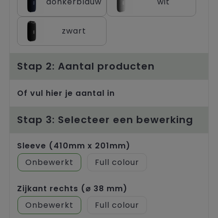
donkerblauw
wit
Trolleys
zwart
Stap 2: Aantal producten
Of vul hier je aantal in
Stap 3: Selecteer een bewerking
Sleeve (410mm x 201mm)
Onbewerkt
Full colour
Zijkant rechts (⌀ 38 mm)
Onbewerkt
Full colour