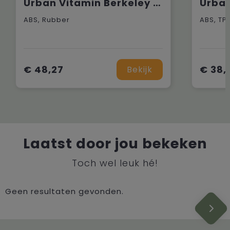
Urban Vitamin Berkeley IPX7 draadloze 10W luidspreker
ABS, Rubber
ABS, TP
€ 48,27
€ 38,
Bekijk
Laatst door jou bekeken
Toch wel leuk hé!
Geen resultaten gevonden.