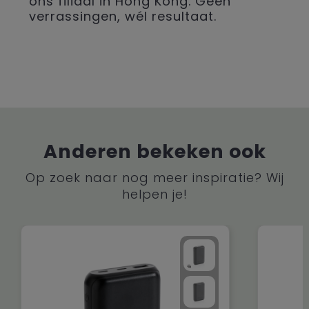
ons filiaal in Hong Kong. Geen
verrassingen, wél resultaat.
Anderen bekeken ook
Op zoek naar nog meer inspiratie? Wij
helpen je!