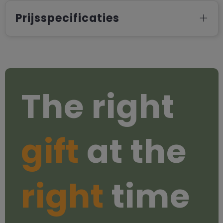
Prijsspecificaties
The right
gift
at the
right
time