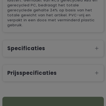
luistert. Gemaakt van RCS gerecycled ABS en
gerecycled PC, bedraagt het totale
gerecyclede gehalte 24% op basis van het
totale gewicht van het artikel. PVC-vrij en
verpakt in een doos met verminderd plastic
gebruik.
Specificaties
Prijsspecificaties