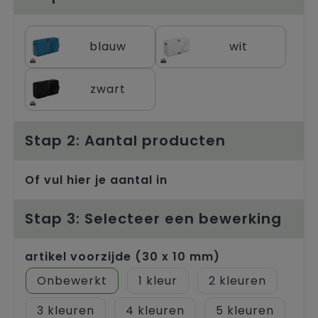
Trolleys
blauw
wit
zwart
Stap 2: Aantal producten
Of vul hier je aantal in
Stap 3: Selecteer een bewerking
artikel voorzijde (30 x 10 mm)
Onbewerkt
1
2
3
4
5