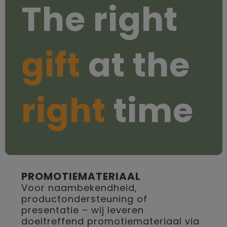
The right
gift
at the
right
time
PROMOTIEMATERIAAL
Voor naambekendheid,
productondersteuning of
presentatie – wij leveren
doeltreffend promotiemateriaal via