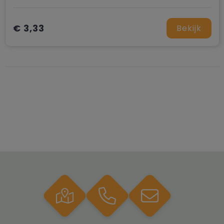
€ 3,33
Bekijk