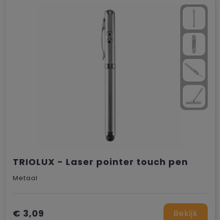
Trolleys
TRIOLUX - Laser pointer touch pen
Metaal
€ 3,09
Bekijk